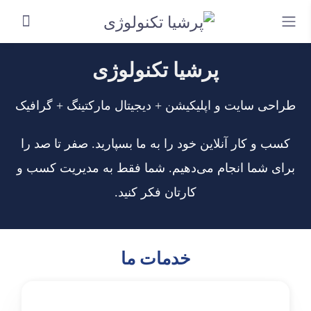
پرشیا تکنولوژی
طراحی سایت و اپلیکیشن + دیجیتال مارکتینگ + گرافیک
کسب و کار آنلاین خود را به ما بسپارید. صفر تا صد را
برای شما انجام می‌دهیم. شما فقط به مدیریت کسب و
کارتان فکر کنید.
خدمات ما