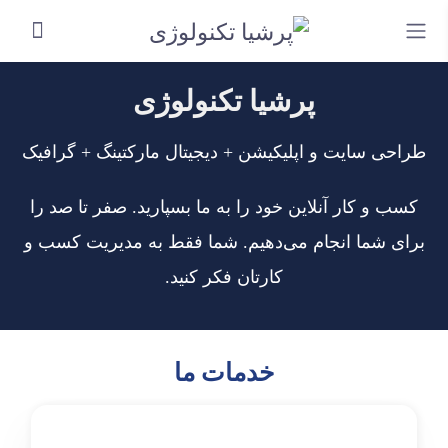
پرشیا تکنولوژی
طراحی سایت و اپلیکیشن + دیجیتال مارکتینگ + گرافیک
کسب و کار آنلاین خود را به ما بسپارید. صفر تا صد را
برای شما انجام می‌دهیم. شما فقط به مدیریت کسب و
کارتان فکر کنید.
خدمات ما